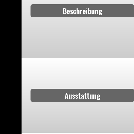
Beschreibung
Ausstattung