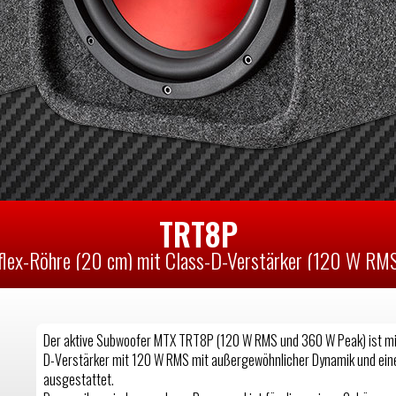
TRT8P
flex-Röhre (20 cm) mit Class-D-Verstärker (120 W RM
Der aktive Subwoofer MTX TRT8P (120 W RMS und 360 W Peak) ist mi
D-Verstärker mit 120 W RMS mit außergewöhnlicher Dynamik und eine
ausgestattet.