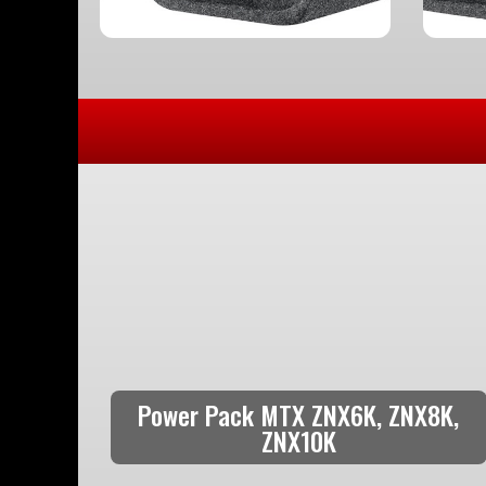
Power Pack MTX ZNX6K, ZNX8K,
ZNX10K