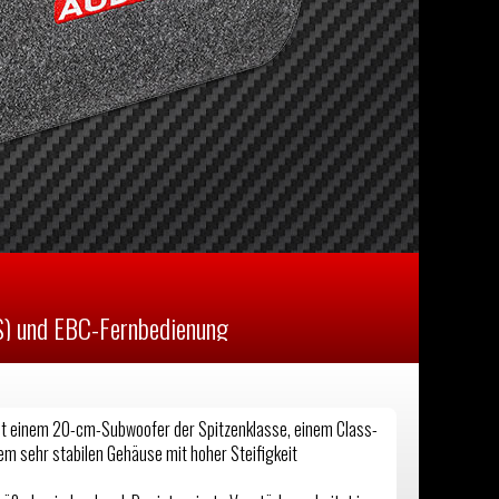
S) und EBC-Fernbedienung
t einem 20-cm-Subwoofer der Spitzenklasse, einem Class-
m sehr stabilen Gehäuse mit hoher Steifigkeit