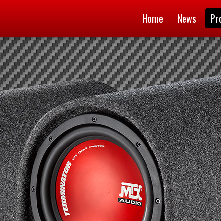
Home
News
Pr