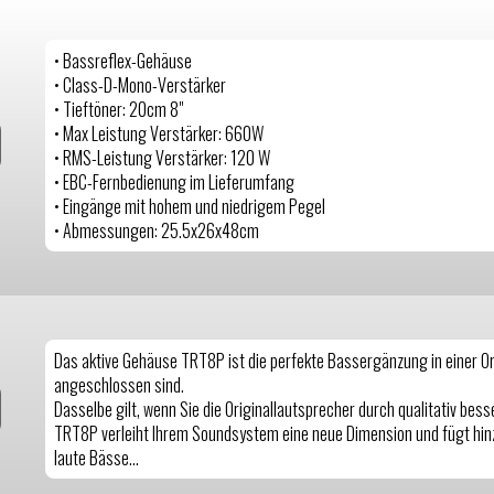
• Bassreflex-Gehäuse
• Class-D-Mono-Verstärker
• Tieftöner: 20cm 8"
• Max Leistung Verstärker: 660W
• RMS-Leistung Verstärker: 120 W
• EBC-Fernbedienung im Lieferumfang
• Eingänge mit hohem und niedrigem Pegel
• Abmessungen: 25.5x26x48cm
Das aktive Gehäuse TRT8P ist die perfekte Bassergänzung in einer Ori
angeschlossen sind.
Dasselbe gilt, wenn Sie die Originallautsprecher durch qualitativ be
TRT8P verleiht Ihrem Soundsystem eine neue Dimension und fügt hinzu
laute Bässe...