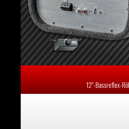
12"-Bassreflex-Rö