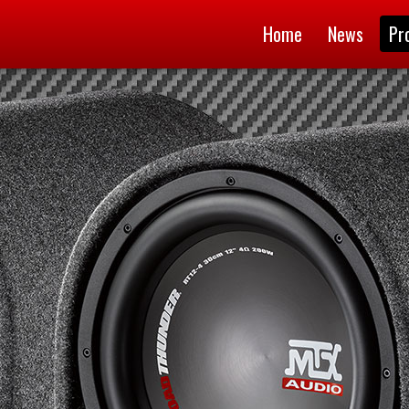
Home
News
Pr