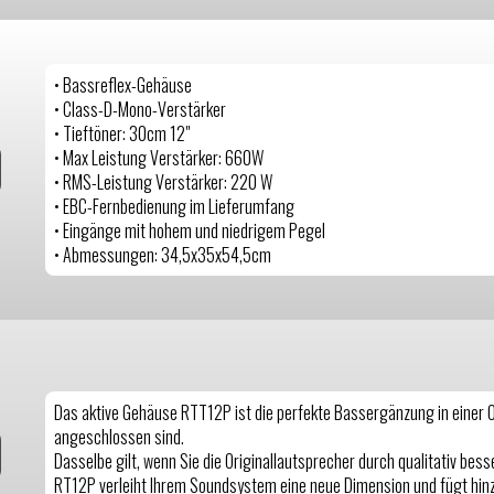
• Bassreflex-Gehäuse
• Class-D-Mono-Verstärker
• Tieftöner: 30cm 12"
• Max Leistung Verstärker: 660W
• RMS-Leistung Verstärker: 220 W
• EBC-Fernbedienung im Lieferumfang
• Eingänge mit hohem und niedrigem Pegel
• Abmessungen: 34,5x35x54,5cm
Das aktive Gehäuse RTT12P ist die perfekte Bassergänzung in einer Or
angeschlossen sind.
Dasselbe gilt, wenn Sie die Originallautsprecher durch qualitativ be
RT12P verleiht Ihrem Soundsystem eine neue Dimension und fügt hinzu