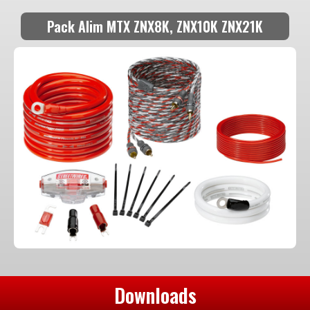
Pack Alim MTX ZNX8K, ZNX10K ZNX21K
Downloads