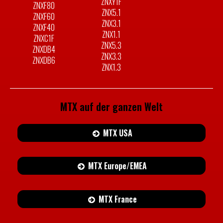
ZNXY1F
ZNXF80
ZNX5.1
ZNXF60
ZNX3.1
ZNXF40
ZNX1.1
ZNXC1F
ZNX5.3
ZNXDB4
ZNX3.3
ZNXDB6
ZNX1.3
MTX auf der ganzen Welt
MTX USA
MTX Europe/EMEA
MTX France