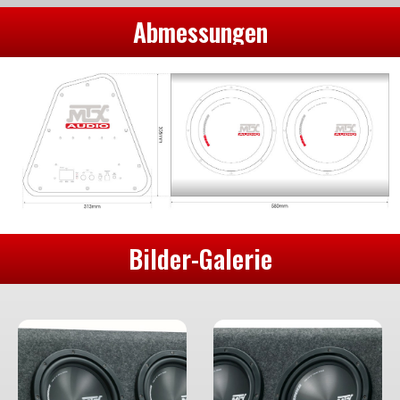
Abmessungen
Bilder-Galerie