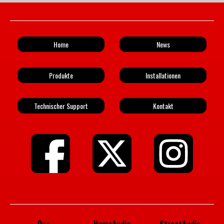
Home
News
Produkte
Installationen
Technischer Support
Kontakt
Das
HomeAudio
StreetAudio