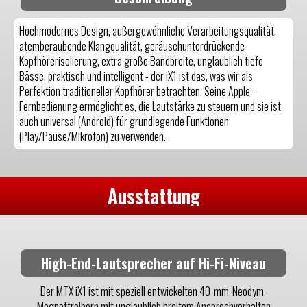
Hochmodernes Design, außergewöhnliche Verarbeitungsqualität,
atemberaubende Klangqualität, geräuschunterdrückende
Kopfhörerisolierung, extra große Bandbreite, unglaublich tiefe
Bässe, praktisch und intelligent - der iX1 ist das, was wir als
Perfektion traditioneller Kopfhörer betrachten. Seine Apple-
Fernbedienung ermöglicht es, die Lautstärke zu steuern und sie ist
auch universal (Android) für grundlegende Funktionen
(Play/Pause/Mikrofon) zu verwenden.
Ausstattung
High-End-Lautsprecher auf Hi-Fi-Niveau
Der MTX iX1 ist mit speziell entwickelten 40-mm-Neodym-
Magnettreibern mit unglaublich breitem Ansprechverhalten