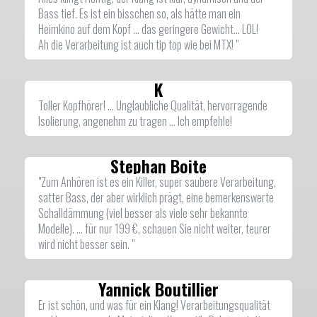
Bass tief. Es ist ein bisschen so, als hätte man ein
Heimkino auf dem Kopf ... das geringere Gewicht... LOL!
Ah die Verarbeitung ist auch tip top wie bei MTX! "
K
Toller Kopfhörer! … Unglaubliche Qualität, hervorragende
Isolierung, angenehm zu tragen ... Ich empfehle!
Stephan Boite
"Zum Anhören ist es ein Killer, super saubere Verarbeitung,
satter Bass, der aber wirklich prägt, eine bemerkenswerte
Schalldämmung (viel besser als viele sehr bekannte
Modelle). … für nur 199 €, schauen Sie nicht weiter, teurer
wird nicht besser sein. "
Yannick Boutillier
Er ist schön, und was für ein Klang! Verarbeitungsqualität