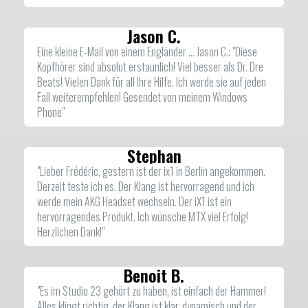
Jason C.
Eine kleine E-Mail von einem Engländer ... Jason C.: "Diese
Kopfhörer sind absolut erstaunlich! Viel besser als Dr. Dre
Beats! Vielen Dank für all Ihre Hilfe. Ich werde sie auf jeden
Fall weiterempfehlen! Gesendet von meinem Windows
Phone"
Stephan
"Lieber Frédéric, gestern ist der ix1 in Berlin angekommen.
Derzeit teste ich es. Der Klang ist hervorragend und ich
werde mein AKG Headset wechseln. Der iX1 ist ein
hervorragendes Produkt. Ich wünsche MTX viel Erfolg!
Herzlichen Dank!"
Benoit B.
"Es im Studio 23 gehört zu haben, ist einfach der Hammer!
Alles klingt richtig, der Klang ist klar, dynamisch und der