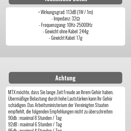
• Wirkungsgrad: 113dB (1W / 1m)
- Impedanz: 32Ω
- Frequenzgang: 10Hz-25000Hz
- Gewicht ohne Kabel: 244g
- Gewicht Kabel: 17g
Achtung
MTX möchte, dass Sie lange Zeit Freude an Ihrem Gehör haben.
Übermäßige Belastung durch hohe Lautstärken kann Ihr Gehör
schädigen. Das Arbeitsministerium der Vereinigten Staaten
empfiehlt, die folgenden Empfehlungen nicht zu überschreiten:
90db : maximal 8 Stunden / Tag
92dB : maximal 6 Stunden / Tag
95db : maximal 4 Stunden / Tag