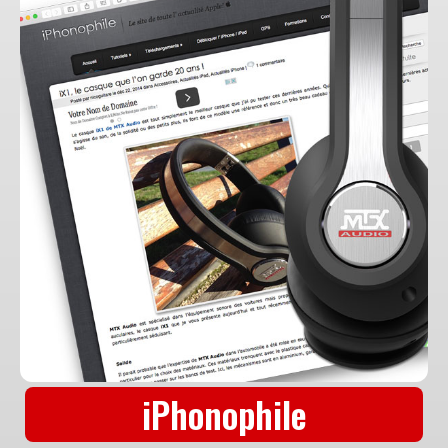
iPhonophile