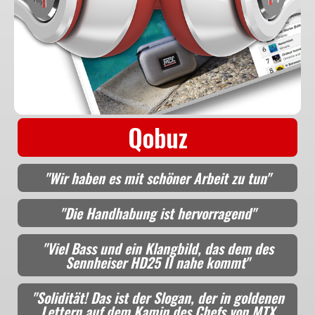
Qobuz
"Wir haben es mit schöner Arbeit zu tun"
"Die Handhabung ist hervorragend"
"Viel Bass und ein Klangbild, das dem des
Sennheiser HD25 II nahe kommt"
"Solidität! Das ist der Slogan, der in goldenen
Lettern auf dem Kamin des Chefs von MTX