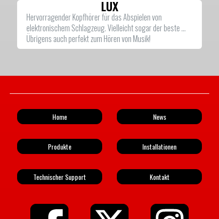
LUX
Hervorragender Kopfhörer für das Abspielen von
elektronischem Schlagzeug. Vielleicht sogar der beste ...
Übrigens auch perfekt zum Hören von Musik!
Home
News
Produkte
Installationen
Technischer Support
Kontakt