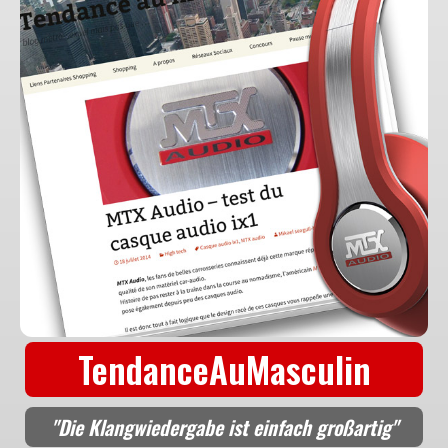
TendanceAuMasculin
"Die Klangwiedergabe ist einfach großartig"